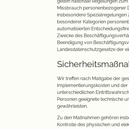
gelten nationale Regelungen zum 
Missbrauch personenbezogener Da
insbesondere Spezialregelungen 
besonderer Kategorien personenb
automatisierten Entscheidungsfindu
Zwecke des Beschäftigungsverhält
Beendigung von Beschäftigungsver
Landesdatenschutzgesetze der e
Sicherheitsmaßn
Wir treffen nach Maßgabe der ges
Implementierungskosten und der 
unterschiedlichen Eintrittswahrsc
Personen geeignete technische u
gewährleisten.
Zu den Maßnahmen gehören insbeso
Kontrolle des physischen und elek