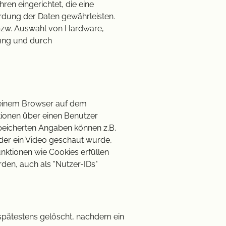
ren eingerichtet, die eine
dung der Daten gewährleisten.
 bzw. Auswahl von Hardware,
tung und durch
 einem Browser auf dem
tionen über einen Benutzer
peicherten Angaben können z.B.
 der ein Video geschaut wurde,
unktionen wie Cookies erfüllen
en, auch als "Nutzer-IDs"
pätestens gelöscht, nachdem ein