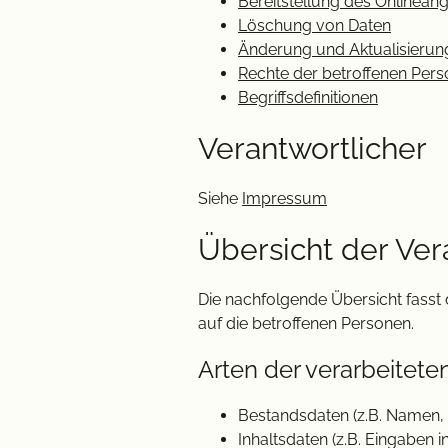
Bereitstellung des Onlinea
Löschung von Daten
Änderung und Aktualisierun
Rechte der betroffenen Per
Begriffsdefinitionen
Verantwortlicher
Siehe
Impressum
Übersicht der Ve
Die nachfolgende Übersicht fasst
auf die betroffenen Personen.
Arten der verarbeitete
Bestandsdaten (z.B. Namen, 
Inhaltsdaten (z.B. Eingaben i