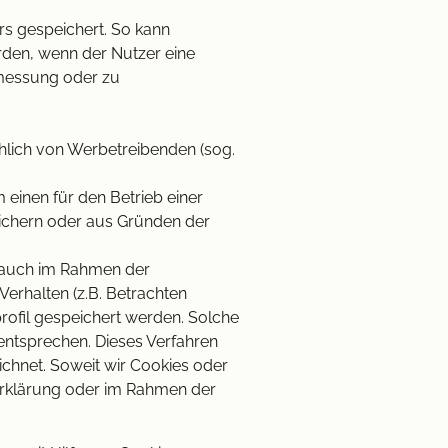
s gespeichert. So kann
rden, wenn der Nutzer eine
nmessung oder zu
hlich von Werbetreibenden (sog.
einen für den Betrieb einer
eichern oder aus Gründen der
l auch im Rahmen der
erhalten (z.B. Betrachten
rofil gespeichert werden. Solche
n entsprechen. Dieses Verfahren
eichnet. Soweit wir Cookies oder
zerklärung oder im Rahmen der