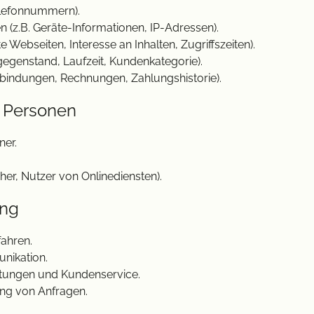
Telefonnummern).
(z.B. Geräte-Informationen, IP-Adressen).
 Webseiten, Interesse an Inhalten, Zugriffszeiten).
gegenstand, Laufzeit, Kundenkategorie).
bindungen, Rechnungen, Zahlungshistorie).
r Personen
ner.
er, Nutzer von Onlinediensten).
ung
ahren.
nikation.
stungen und Kundenservice.
ng von Anfragen.