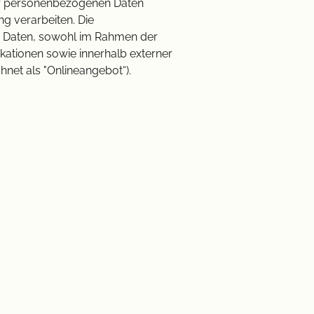
rer personenbezogenen Daten
g verarbeiten. Die
r Daten, sowohl im Rahmen der
kationen sowie innerhalb externer
net als "Onlineangebot“).