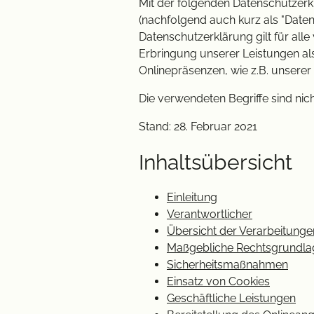
Mit der folgenden Datenschutzerk
(nachfolgend auch kurz als "Date
Datenschutzerklärung gilt für a
Erbringung unserer Leistungen al
Onlinepräsenzen, wie z.B. unsere
Die verwendeten Begriffe sind nich
Stand: 28. Februar 2021
Inhaltsübersicht
Einleitung
Verantwortlicher
Übersicht der Verarbeitunge
Maßgebliche Rechtsgrundla
Sicherheitsmaßnahmen
Einsatz von Cookies
Geschäftliche Leistungen