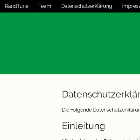
RandTune
Team
Datenschutzerklärung
Impres
Datenschutzerklä
Die Folgende Datenschutzerklärung 
Einleitung