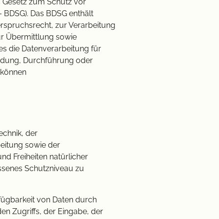
s Gesetz zum Schutz vor
 BDSG). Das BDSG enthält
spruchsrecht, zur Verarbeitung
r Übermittlung sowie
 es die Datenverarbeitung für
ündung, Durchführung oder
r können
echnik, der
eitung sowie der
d Freiheiten natürlicher
ssenes Schutzniveau zu
fügbarkeit von Daten durch
en Zugriffs, der Eingabe, der