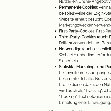
Nutzer ein Online-Angebot v
Permanente Cookies:
Perman
beispielsweise der Login-St
Website erneut besucht. Eb
Marketingzwecken verwendet
First-Party-Cookies:
First-Pa
Third-Party-Cookies (auch: D
Dritten) verwendet, um Benu
Notwendige (auch: essentiell
Webseite unbedingt erforder
Sicherheit).
Statistik-, Marketing- und P
Reichweitenmessung eingeset
bestimmter Inhalte, Nutzen v
Profile dienen dazu, den Nutz
wird auch als "Tracking", d.
"Tracking"-Technologien ein
Einholung einer Einwilligung.