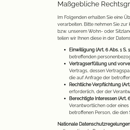
Maßgebliche Rechtsg
Im Folgenden erhalten Sie eine 
verarbeiten. Bitte nehmen Sie zu
bzw. unserem Wohn- oder Sitzland 
teilen wir Ihnen diese in der Date
Einwilligung (Art. 6 Abs. 1 S. 1
betreffenden personenbezog
Vertragserfüllung und vorvert
Vertrags, dessen Vertragspar
die auf Anfrage der betroffe
Rechtliche Verpflichtung (Art. 
erforderlich, der der Verantw
Berechtigte Interessen (Art. 6 
Verantwortlichen oder eines 
betroffenen Person, die de
Nationale Datenschutzregelungen