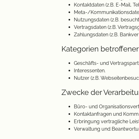
Kontaktdaten (z.B. E-Mail, 
Meta-/Kommunikationsdaten 
Nutzungsdaten (z.B. besuchte
Vertragsdaten (z.B. Vertrags
Zahlungsdaten (z.B. Bankver
Kategorien betroffene
Geschäfts- und Vertragspart
Interessenten.
Nutzer (z.B. Webseitenbesuch
Zwecke der Verarbeit
Büro- und Organisationsverf
Kontaktanfragen und Kommu
Erbringung vertragliche Lei
Verwaltung und Beantwortu