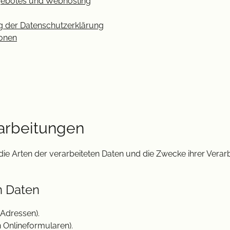
ngebotes und Webhosting
g der Datenschutzerklärung
sonen
rarbeitungen
 die Arten der verarbeiteten Daten und die Zwecke ihrer Ver
n Daten
Adressen).
n Onlineformularen).