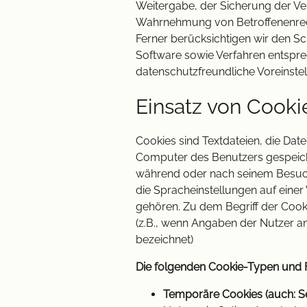
Weitergabe, der Sicherung der Ver
Wahrnehmung von Betroffenenrech
Ferner berücksichtigen wir den S
Software sowie Verfahren entspr
datenschutzfreundliche Voreinste
Einsatz von Cooki
Cookies sind Textdateien, die D
Computer des Benutzers gespeicher
während oder nach seinem Besuch
die Spracheinstellungen auf einer
gehören. Zu dem Begriff der Cooki
(z.B., wenn Angaben der Nutzer 
bezeichnet)
Die folgenden Cookie-Typen und 
Temporäre Cookies (auch: Se