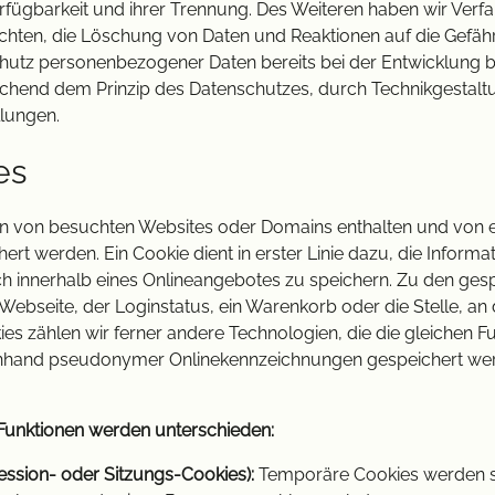
fügbarkeit und ihrer Trennung. Des Weiteren haben wir Verfah
ten, die Löschung von Daten und Reaktionen auf die Gefähr
chutz personenbezogener Daten bereits bei der Entwicklung
echend dem Prinzip des Datenschutzes, durch Technikgestal
llungen.
es
aten von besuchten Websites oder Domains enthalten und von
t werden. Ein Cookie dient in erster Linie dazu, die Informa
 innerhalb eines Onlineangebotes zu speichern. Zu den ges
 Webseite, der Loginstatus, ein Warenkorb oder die Stelle, an
es zählen wir ferner andere Technologien, die die gleichen F
anhand pseudonymer Onlinekennzeichnungen gespeichert werd
Funktionen werden unterschieden:
ssion- oder Sitzungs-Cookies):
Temporäre Cookies werden s