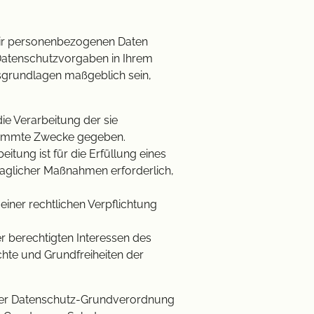
wir personenbezogenen Daten
 Datenschutzvorgaben in Ihrem
tsgrundlagen maßgeblich sein,
die Verarbeitung der sie
stimmte Zwecke gegeben.
eitung ist für die Erfüllung eines
traglicher Maßnahmen erforderlich,
 einer rechtlichen Verpflichtung
r berechtigten Interessen des
echte und Grundfreiheiten der
 der Datenschutz-Grundverordnung